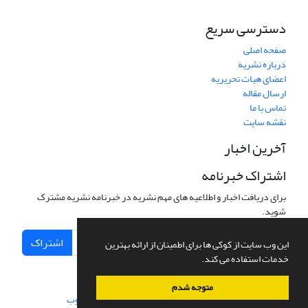
دسترسی سریع
صفحه اصلی
درباره نشریه
اعضای هیات تحریریه
ارسال مقاله
تماس با ما
نقشه سایت
آخرین اخبار
اشتراک خبرنامه
برای دریافت اخبار و اطلاعیه های مهم نشریه در خبرنامه نشریه مشترک
شوید.
اشتراک
این وب سایت از کوکی ها برای اطمینان از ارائه بهترین
خدمات استفاده می کند.
متوجه شدم
سامانه مدیریت نشریات علمی.
طراحی و پیاده سازی از
سیناوب