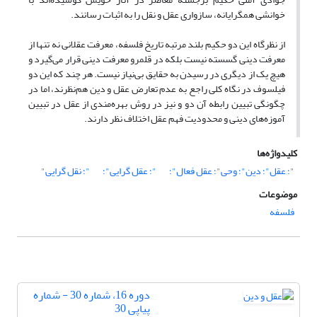
خوانشی همگرایانه، سازواری عقل و نقل را به اثبات رسانند.
از نظرگاه این دو حکیم بلند مرتبه تاریخ فلسفه، معرفت عقلانی نه تنها از
معرفت دینی گسسته نیست بلکه در قلمرو معرفت دینی قرار می‌گیرد و
هیچ یک از دیگری در رسیدن به حقایق بی‌نیاز نیست. هر چند که این دو
فیلسوف در نگاه کلی راجع به عدم تعارض عقل و دین هم‌نظرند، اما در
چگونگی تبیین رابطه آن دو و نیز در روش بهره‌مندی از عقل در تبیین
آموزه‌های دینی و محدودیت فهم عقل اختلاف نظر دارند.
کلیدواژه‌ها
"؛ عقل"؛ دین"؛ وحی"؛ عقل فعال"؛
"؛ عقل گرایی"؛
"؛ نقل گرایی"
موضوعات
فلسفه
دوره 16، شماره 30 - شماره
پیاپی 30