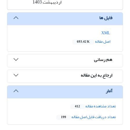
اردیبهشت 1403
فایل ها
XML
اصل مقاله
693.42 K
هم رسانی
ارجاع به این مقاله
آمار
تعداد مشاهده مقاله
412
تعداد دریافت فایل اصل مقاله
199