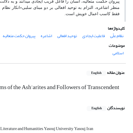
پیروان حکمت متعالیه، انسان را فاعل قریب ایجادی می­دانند و به دلال
منظر اشاعره، التزام به توحید افعالی بر دو مبنای سلبی«انکار نظام 
فقط کاسب اعمال خویش است.
کلیدواژه‌ها
نظام علّی
فاعلیت ایجادی
توحید افعالی
اشاعره
پیروان حکمت متعالیه
موضوعات
اسلامی
عنوان مقاله
English
ms of the Ash'arites and Followers of Transcendent
نویسندگان
English
Literature and Humanities, Yasouj University, Yasouj, Iran