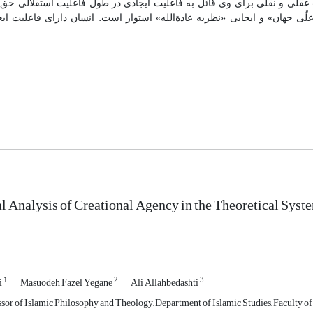
ت عقلی و نقلی برای وی قائل به فاعلیت ایجادی در طول فاعلیت استقلالی حق ه
.
علّی جهان» و ایجابی «نظریه عادة‌الله» استوار است
انسان دارای فاعلیت ای
l Analysis of Creational Agency in the Theoretical Syste
1
2
3
i
Masuodeh Fazel Yegane
Ali Allahbedashti
sor of Islamic Philosophy and Theology, Department of Islamic Studies, Faculty of 