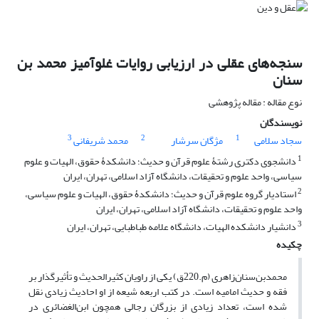
سنجه‌های عقلی در ارزیابی روایات غلوآمیز محمد بن
سنان
نوع مقاله : مقاله پژوهشی
نویسندگان
3
2
1
سجاد سلامی
مژگان سرشار
محمد شریفانی
1
دانشجوی دکتری رشتۀ علوم قرآن و حدیث؛ دانشکدۀ حقوق، الهیات و علوم
سیاسی، واحد علوم و تحقیقات، دانشگاه آزاد اسلامی، تهران، ایران
2
استادیار گروه علوم قرآن و حدیث؛ دانشکدۀ حقوق، الهیات و علوم سیاسی،
واحد علوم و تحقیقات، دانشگاه آزاد اسلامی، تهران، ایران
3
دانشیار دانشکده الهیات، دانشگاه علامه طباطبایی، تهران، ایران
چکیده
محمد‌‌بن‌‌سنان‌زاهری (م.220ق) یکی از راویان کثیرالحدیث و تأثیرگذار بر
فقه و حدیث امامیه است. در کتب اربعه شیعه از او احادیث زیادی نقل
شده است، تعداد زیادی از بزرگان رجالی همچون ابن‌الغضائری در