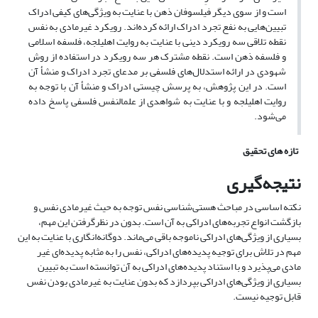
است و از سوی دیگر فیلسوفان ذهن با عنایت به ویژگی‌های کیفی ادراک
تبیین‌هایی به نفع تجرد ادراک ارائه کرده‌اند. رویکرد غیرمادی به نفس
نقطه تلاقی سه رویکرد دینی با عنایت به روایت اهلیلجه، فلسفه اسلامی
و فلسفه ذهن است. نقطه مشترک هر سه رویکرد در استفاده از روش
شهودی در ارائه استدلال‌های فلسفی بر مدعای تجرد ادراک و منشأ آن
است. در این پژوهش، به پرسش چیستی ادراک و منشأ آن با توجه به
روایت اهلیلجه و با عنایت به شواهدی از علم­النفس فلسفی پاسخ داده
می‌شود.
تازه های تحقیق
نتیجه‌گیری
نکته اساسی در مباحث هستی‌شناسی نفس توجه به حیث غیرمادی نفس و
بازگشت انواع تجربه‌های ادراکی به آن است. بدون در نظرگرفتن این مهم،
بسیاری از ویژگی‌های ادراکی ناموجه باقی می‌ماند. دوگانه‌انگاری با عنایت به این
مهم در تلاش برای توجیه پدیده‌های ادراکی، نفس را به مثابه پدیده‌ای غیر
مادی می‌پذیرد و با استناد پدیده‌های ادراکی به آن توانسته است به تبیین
بسیاری از ویژگی‌های ادراکی بپردازد که بدون عنایت به غیرمادی بودن نفس
قابل توجیه نیست.