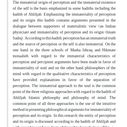
The immaterial origin of perception and the immaterial existence
of the self is the basis emphasized in some hadiths, including the
hadith of Ahliljah. Emphasizing the immateriality of perception
and its origin, this hadith contains arguments presented in the
dialogue between supporters of materialistic view (an Indian
physician) and immateriality of perception and its origin (Imam
Sadiq). According to this hadith, perception has an immaterial truth
and the source of perception or the self is also immaterial. On the
one hand, in the three schools of Masha, Ishraq, and Hikmate
motaalieh, with regard to the immaterial characteristics of
perception and percipient, arguments have been made in favor of
immateriality of soul, and on the other hand, philosophers of the
mind, with regard to the qualitative characteristics of perception,
have provided explanations in favor of the separation of
perception. The immaterial approach to the soul is the common
point of the three religious approaches with regard to the hadith of
Ahliljah, Islamic philosophy and philosophy of mind. The
common point of all three approaches is the use of the intuitive
method in presenting philosophical arguments for immateriality of
perception and its origin. In this research, the entity of perception
and its origin is discussed according to the hadith of Ahliljah and