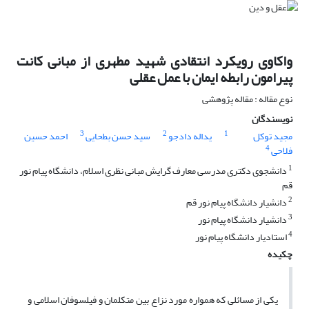
واکاوی رویکرد انتقادی شهید مطهری از مبانی کانت
پیرامون رابطه ایمان با عمل عقلی
نوع مقاله : مقاله پژوهشی
نویسندگان
3
2
1
مجید توکل
یداله دادجو
سید حسن بطحایی
احمد حسین
4
فلاحی
1
دانشجوی دکتری مدرسی معارف گرایش مبانی نظری اسلام، دانشگاه پیام نور
قم
2
دانشیار دانشگاه پیام نور قم
3
دانشیار دانشگاه پیام نور
4
استادیار دانشگاه پیام نور
چکیده
یکی از مسائلی که همواره مورد نزاع بین متکلمان و فیلسوفان اسلامی و