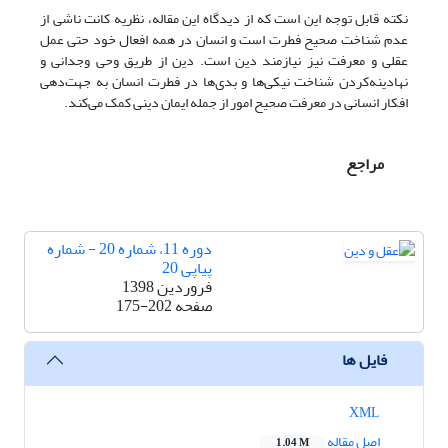
نکته قابل توجه این است که از دیدگاه این مقاله، نظریه کانت ناشی از
عدم شناخت صحیح فطرت است و انسان در همه افعال خود حتی عمل
عقلی و معرفت نیز نیازمند دین است. دین از طریق وحی وجدانی و
نهادینه‌کردن شناخت نیکی‌ها و بدی‌ها در فطرت انسان به جهت‌دهی
افکار انسانی در معرفت صحیح امور از جمله ایمان دینی کمک می‌کند.
مراجع
دوره 11، شماره 20 - شماره
پیاپی 20
فروردین 1398
صفحه
175-202
فایل ها
XML
اصل مقاله
1.04 M