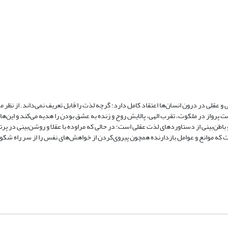
عقلی در درون انسان‌ها اعتقاد کامل دارد؛ گرچه لذت را قابل تعریف نمی‌داند. از نظر م
پرواز در ملکوت، تقرب الهی، پالایش روح و زنده به عشق بودن را هدیه می‌کند و این‌ه
 باطن‌بینی از دستاوردهای لذت عقلی است‌؛ در حالی که مراوده با عقلا و روشن‌بینی در پرت
ست که موانع و عوامل بازدارنده همچون پیروی‌کردن از خواهش‌های نفس را از سر راه شک