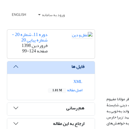
ورود به سامانه
ENGLISH
دوره 11، شماره 20 -
شماره پیاپی 20
فروردین 1398
صفحه
99-124
فایل ها
XML
اصل مقاله
1.01 M
 مولانا مفهوم
ت دینی شایستۀ
هم رسانی
ند به‌خوبی به
نهد؛ زیرا حارس
ارجاع به این مقاله
 به خواهش‌های