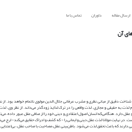
ارسال مقاله
داوران
تماس با ما
های آن
اخت دقیق از مبانی نظری و مشرب عرفانی جلال الدین مولوی ناتمام خواهد بود. از نظر
لذت به حقیقی و مجازی، لذت واقعی را در ترک لذایذ زودگذر می‌داند. از نظر وی، لذ
ل دارد. هنگامی‌که انسان اصول اعتقادی و دینی خود را از صافی عقل عبور داده، می‌توا
ت. در نهایت مولانا لذت عقل دینی و ایمانی را - که کشف و ادراک حقایق می‌کند- ارج می‌
ایی دارند که باعث تحقق لذت می‌شود. باطن‌بینی عقل،مصاحبت با صاحب عقل، بی‌اعتنایی