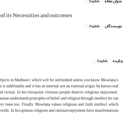
عنوان مقاله
English
of its Necessities and outcomes
نویسندگان
English
چکیده
English
subjects in Mathnavi, which will be unfinished unless you know Mowlana’s
is indefinable and it has an internal, not an external origin; he knows real
d virtual. In his viewpoint, virtuous people deserve religious enjoyment.
an understands principles of belief and religion through intellect, he can
ery issue too. Finally, Mowlana values religious and faith intellect, which
l worlds. In his opinion religious and rational enjoyment have manifestations