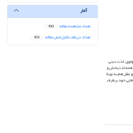
آمار
تعداد مشاهده مقاله
932
تعداد دریافت فایل اصل مقاله
651
ولوی، لذت دینی
ا همه لذت‌بخش و
و عقل هم به نوبۀ
وفایی خود برطرف