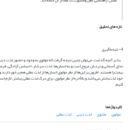
نفس، راهنمایی عقل ومشورت با عقلا از آن جمله اند.
تازه های تحقیق
4- نتیجه‌گیری
بنا بر آنچه گذشت، می‌توان چنین نتیجه گرفت که مولوی به وجود و حضور لذت دینی و 
ندای آسمانی و نردبان عروج است و به انسان‌ها، لذت سرشار، احساس آزادگی، فرصت 
بهجت‌زا هستند. افزون بر این‌ها از نظر مولوی انسان‌ها از لذت عقلی هم برخوردارند و
خود لذت‌بخش می‌باشد و بالأخره از نظر مولوی، برای درک لذت عقلی بیشتر، لازم ا
کنیم.
کلیدواژه‌ها
مولوی
مثنوی
لذت دینی
لذت عقلی