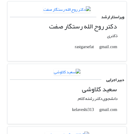
ویراستار ارشد
دکتر روح الله رستگار صفت
ذکتری
gmail.com
rastgarsefat
دبیر اجرایی
سعید کلاوشی
دانشجوی دکتر رشته کلام
gmail.com
kelaveshi313