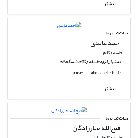
بیشتر
هیات تحریریه
احمد عابدی
فلسه و کلام
دانشیار گروه فلسفه و کلام دانشگاه قم
ahmadbeheshti.ir
porsesh
بیشتر
هیات تحریریه
فتح‌الله نجارزادگان
فلسه و کلام اسلامی