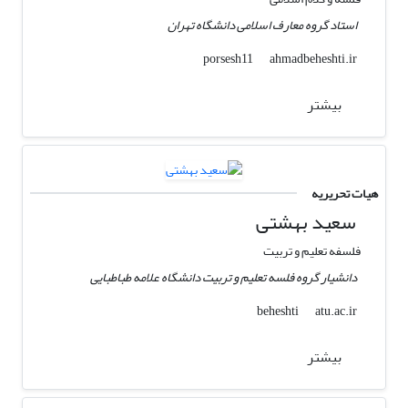
استاد گروه معارف اسلامی دانشگاه تهران
ahmadbeheshti.ir
porsesh11
بیشتر
هیات تحریریه
سعید بهشتی
فلسفه تعلیم و تربیت
دانشیار گروه فلسه تعلیم و تربیت دانشگاه علامه طباطبایی
atu.ac.ir
beheshti
بیشتر