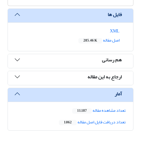
فایل ها
XML
اصل مقاله
285.46 K
هم رسانی
ارجاع به این مقاله
آمار
تعداد مشاهده مقاله
11,187
تعداد دریافت فایل اصل مقاله
1,062