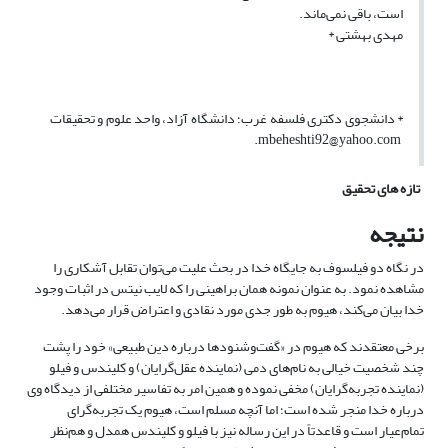
است، باقی نمی‌ماند.
مهدی بهشتی *
* دانشجوی دکتری فلسفه غرب؛ دانشگاه آزاد، واحد علوم و تحقیقات
mbeheshti92@yahoo.com.
تازه های تحقیق
نتیجه
در نگاه دو فیلسوف به جایگاه خدا در بحث علیت می‌توان تقابل آشکاری را
مشاهده نمود. به عنوان نمونه همان براهینی را که لایب نیتس در اثبات وجود
خدا بیان می‌کند، هیوم به طور جدی مورد نقادی و اعتراض قرار می‌دهد.
برخی معتقدند که هیوم در «گفت‌و‌شنودها درباره دین طبیعی» خود را پشت
چند شخصیت خیالی به نام‌های دمی (نماینده عقل‌گرایان) و کلیندس و فیلو
(نماینده تجربه‌گرایان) مخفی نموده و همین امر به تفاسیر مختلفی از دیدگاه وی
درباره خدا منجر شده است؛ اما آنچه مسلم است، هیوم یک تجربه‌گرای
تمام‌عیار است و قاعدتاً در این رساله نیز با فیلو و کلیندس همدل و هم‌نظر