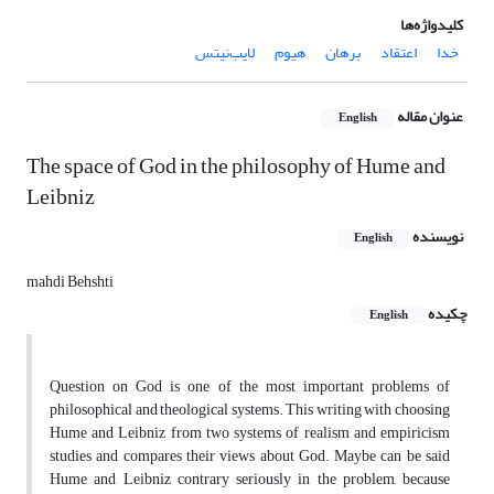
کلیدواژه‌ها
خدا
اعتقاد
برهان
هیوم
لایب‌نیتس
عنوان مقاله
English
The space of God in the philosophy of Hume and
Leibniz
نویسنده
English
mahdi Behshti
چکیده
English
Question on God is one of the most important problems of
philosophical and theological systems. This writing with choosing
Hume and Leibniz from two systems of realism and empiricism
studies and compares their views about God. Maybe can be said
Hume and Leibniz contrary seriously in the problem, because