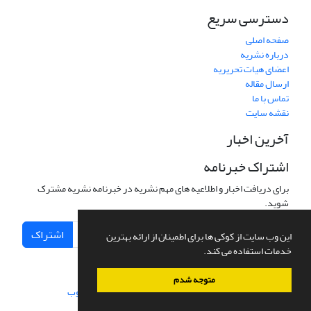
دسترسی سریع
صفحه اصلی
درباره نشریه
اعضای هیات تحریریه
ارسال مقاله
تماس با ما
نقشه سایت
آخرین اخبار
اشتراک خبرنامه
برای دریافت اخبار و اطلاعیه های مهم نشریه در خبرنامه نشریه مشترک
شوید.
اشتراک
این وب سایت از کوکی ها برای اطمینان از ارائه بهترین
خدمات استفاده می کند.
متوجه شدم
سامانه مدیریت نشریات علمی.
طراحی و پیاده سازی از
سیناوب