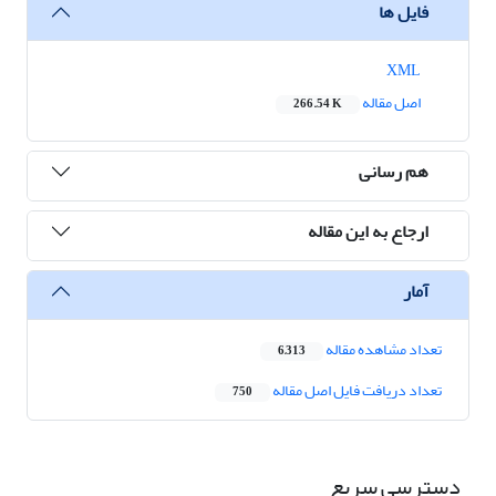
فایل ها
XML
اصل مقاله
266.54 K
هم رسانی
ارجاع به این مقاله
آمار
تعداد مشاهده مقاله
6,313
تعداد دریافت فایل اصل مقاله
750
دسترسی سریع