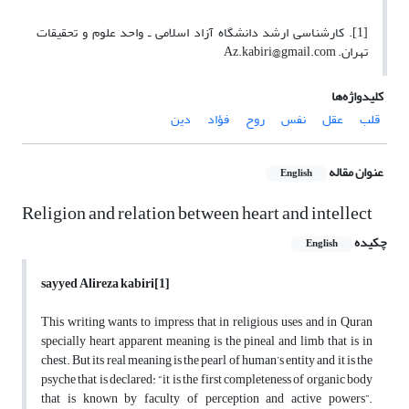
[1]. کارشناسی ارشد دانشگاه آزاد اسلامی ـ واحد علوم و تحقیقات
تهران. Az.kabiri@gmail.com
کلیدواژه‌ها
قلب
عقل
نفس
روح
فؤاد
دین
عنوان مقاله
English
Religion and relation between heart and intellect
چکیده
English
sayyed Alireza kabiri
[1]
This writing wants to impress that in religious uses and in Quran
specially heart apparent meaning is the pineal and limb that is in
chest. But its real meaning is the pearl of human’s entity and it is the
psyche that is declared: “it is the first completeness of organic body
that is known by faculty of perception and active powers”.