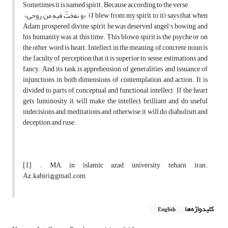
Sometimes it is named spirit. Because according to the verse
«و نفختُ فیهِ من روحی» (I blew from my spirit to it) says that when
Adam prospered divine spirit, he was deserved angel’s bowing and
his humanity was at this time. This blown spirit is the psyche or on
the other word is heart. Intellect in the meaning of concrete noun is
the faculty of perception that it is superior to sense, estimations and
fancy. And its task is apprehension of generalities and issuance of
injunctions in both dimensions of contemplation and action. It is
divided to parts of conceptual and functional intellect. If the heart
gets luminosity, it will make the intellect brilliant and do useful
indecisions and meditations and otherwise, it will do diabolism and
deception and ruse.
[1] . MA in islamic azad university teharn iran.
Az.kabiri@gmail.com
کلیدواژه‌ها
English