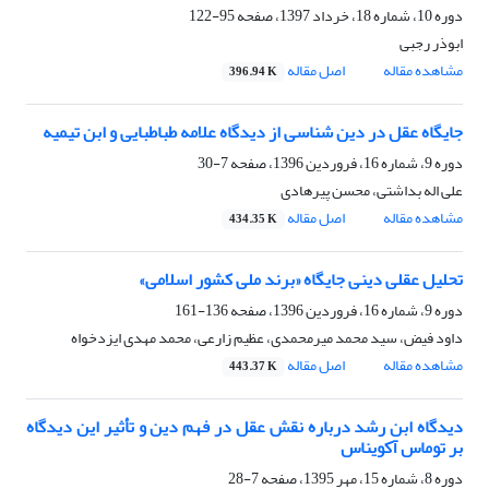
دوره 10، شماره 18، خرداد 1397، صفحه
95-122
ابوذر رجبی
مشاهده مقاله
اصل مقاله
396.94 K
جایگاه عقل در دین شناسی از دیدگاه علامه طباطبایی و ابن ‏تیمیه
دوره 9، شماره 16، فروردین 1396، صفحه
7-30
علی اله بداشتی، محسن پیرهادی
مشاهده مقاله
اصل مقاله
434.35 K
تحلیل عقلی دینی جایگاه «برند ملی کشور اسلامی»
دوره 9، شماره 16، فروردین 1396، صفحه
136-161
داود فیض، سید محمد میرمحمدی، عظیم زارعی، محمد مهدی ایزدخواه
مشاهده مقاله
اصل مقاله
443.37 K
دیدگاه ابن رشد درباره نقش عقل در فهم دین و تأثیر این دیدگاه
بر توماس آکویناس
دوره 8، شماره 15، مهر 1395، صفحه
7-28