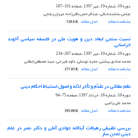
دوره 10، شماره 19، مهر 1397، صفحه
161-187
عباس بخشنده بالی، عبدالرحمن باقرزاده، مهران رضایی
مشاهده مقاله
اصل مقاله
728.6 K
نسبت سنجی ابعاد دین و هویت ملی در فلسفه سیاسی آخوند
خراسانی
دوره 10، شماره 19، مهر 1397، صفحه
207-234
محمد صادق بهشتی، مجید توسلی، داود فیرحی، سید مصطفی ابطحی
مشاهده مقاله
اصل مقاله
277.03 K
نظم عقلانی در تقدّم و تأخر ادّله‏ و اصول استنباط احکام دینی
دوره 10، شماره 18، خرداد 1397، صفحه
75-94
محمد علی راغبی
مشاهده مقاله
اصل مقاله
393.08 K
بررسی تطبیقی رهیافت آیت‏الله جوادی آملی و دکتر نصر در علم
دینی تمدن ‏ساز