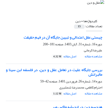
کلیدواژه‌ها =
دین
تعداد مقالات:
15
چیستی عقل اعتدالی و تبیین جایگاه آن در فهم حقیقت
دوره 16، شماره 31، آبان 1403، صفحه
181-200
علیرضا کرمانی
مشاهده مقاله
اصل مقاله
4.32 M
بررسی جایگاه علیت در تعامل عقل و دین، در فلسفه ابن سینا و
مالبرانش
دوره 14، شماره 26، فروردین 1401، صفحه
42-59
احترام کاظمی، محمدرضا شمشیری
مشاهده مقاله
اصل مقاله
1.12 M
هندسه دین در اندیشه ماکس وبر