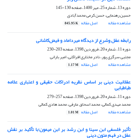
دوره 13، شماره 25، مهر 1400، صفحه
130-145
حسین رهنمایی، حسن کرمی محمدآبادی
مشاهده مقاله
اصل مقاله
845.95 K
رابطه عقل وشرع از دیدگاه میرداماد و فیض‌کاشانی
دوره 11، شماره 20، فروردین 1398، صفحه
203-230
مجتبی سرگزی پور، نادر مختاری افراکتی، امیر بارانی
مشاهده مقاله
اصل مقاله
1.17 M
عقلانیت دینی بر اساس نظریه ادراکات حقیقی و اعتباری علامه
طباطبایی
دوره 11، شماره 20، فروردین 1398، صفحه
257-279
محمد مهدی کمالی، محمد اسحاق عارفی، محمد هادی کمالی
مشاهده مقاله
اصل مقاله
1.01 M
تأثیر فلسفی ابن سینا و ابن رشد بر ابن میمون؛با تأکید بر نقش
عقل در فهم متون دینی