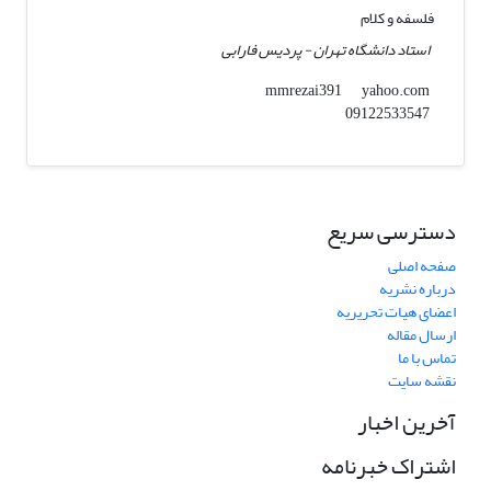
فلسفه و کلام
استاد دانشگاه تهران - پردیس فارابی
yahoo.com
mmrezai391
09122533547
دسترسی سریع
صفحه اصلی
درباره نشریه
اعضای هیات تحریریه
ارسال مقاله
تماس با ما
نقشه سایت
آخرین اخبار
اشتراک خبرنامه