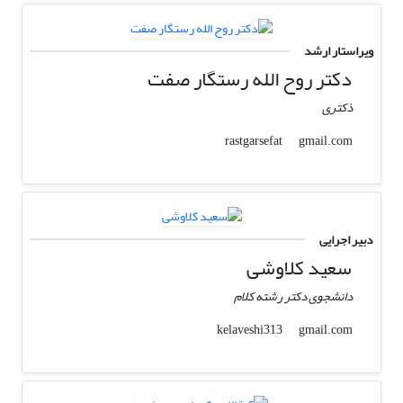
ویراستار ارشد
دکتر روح الله رستگار صفت
ذکتری
gmail.com
rastgarsefat
دبیر اجرایی
سعید کلاوشی
دانشجوی دکتر رشته کلام
gmail.com
kelaveshi313