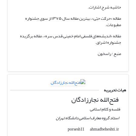
حاشیه شرح اشارات.
مقاله «حرکت حبّی»، بهترین مقاله سال ۱۳۷۵ از سوی جشنواره
مطبوعات.
مقاله «اندیشه‌های فلسفی امام خمینی قدس سره»، مقاله برگزیده
جشنواره اشراق.
منبع : راسخون
هیات تحریریه
فتح‌الله نجارزادگان
فلسه و کلام اسلامی
استاد گروه معارف اسلامی دانشگاه تهران
ahmadbeheshti.ir
porsesh11