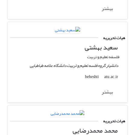
بیشتر
هیات تحریریه
سعید بهشتی
فلسفه تعلیم و تربیت
دانشیار گروه فلسه تعلیم و تربیت دانشگاه علامه طباطبایی
atu.ac.ir
beheshti
بیشتر
هیات تحریریه
محمد محمدرضایی