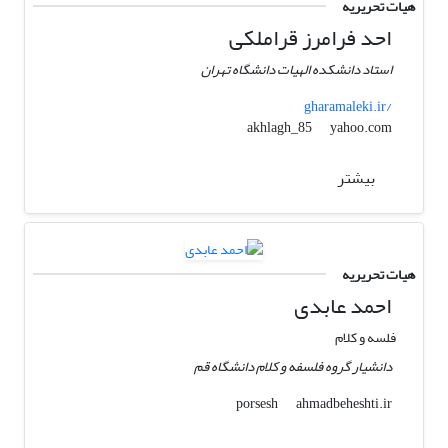
هیات تحریریه
احد فرامرز قراملکی
استاد دانشکده الهیات دانشگاه تهران
gharamaleki.ir/
yahoo.com
akhlagh_85
بیشتر
هیات تحریریه
احمد عابدی
فلسه و کلام
دانشیار گروه فلسفه و کلام دانشگاه قم
ahmadbeheshti.ir
porsesh