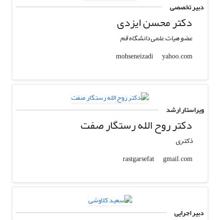
دبیر تخصصی
دکتر محسن ایزدی
عضو هیات علمی دانشگاه قم
yahoo.com
mohseneizadi
ویراستار ارشد
دکتر روح الله رستگار صفت
ذکتری
gmail.com
rastgarsefat
دبیر اجرایی