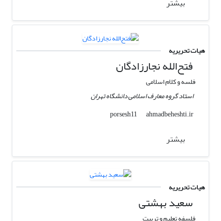
بیشتر
هیات تحریریه
فتح‌الله نجارزادگان
فلسه و کلام اسلامی
استاد گروه معارف اسلامی دانشگاه تهران
ahmadbeheshti.ir
porsesh11
بیشتر
هیات تحریریه
سعید بهشتی
فلسفه تعلیم و تربیت