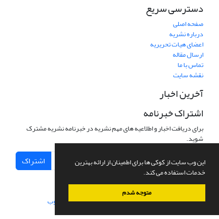
دسترسی سریع
صفحه اصلی
درباره نشریه
اعضای هیات تحریریه
ارسال مقاله
تماس با ما
نقشه سایت
آخرین اخبار
اشتراک خبرنامه
برای دریافت اخبار و اطلاعیه های مهم نشریه در خبرنامه نشریه مشترک
شوید.
اشتراک
این وب سایت از کوکی ها برای اطمینان از ارائه بهترین
خدمات استفاده می کند.
متوجه شدم
سامانه مدیریت نشریات علمی.
طراحی و پیاده سازی از
سیناوب