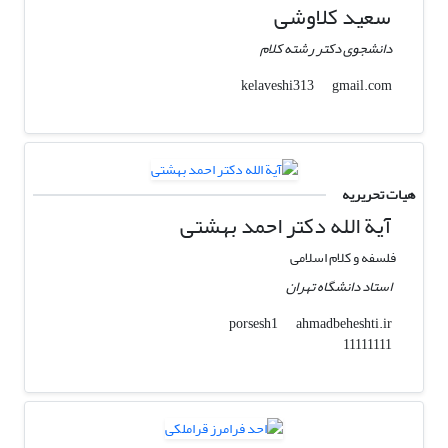
سعید کلاوشی
دانشجوی دکتر رشته کلام
gmail.com
kelaveshi313
هیات تحریریه
آیة الله دکتر احمد بهشتی
فلسفه و کلام اسلامی
استاد دانشگاه تهران
ahmadbeheshti.ir
porsesh1
11111111