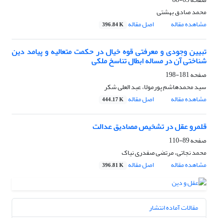
محمد صادق بهشتی
مشاهده مقاله
اصل مقاله
396.84 K
تبیین وجودی و معرفتی قوه خیال در حکمت متعالیه و پیامد دین
شناختی آن در مساله ابطال تناسخ ملکی
صفحه
181-198
سید محمد‌هاشم پورمولا، عبد العلی شکر
مشاهده مقاله
اصل مقاله
444.17 K
قلمرو عقل در تشخیص مصادیق عدالت
صفحه
89-110
محمد نجاتی، مرتضی صفدری نیاک
مشاهده مقاله
اصل مقاله
396.81 K
مقالات آماده انتشار