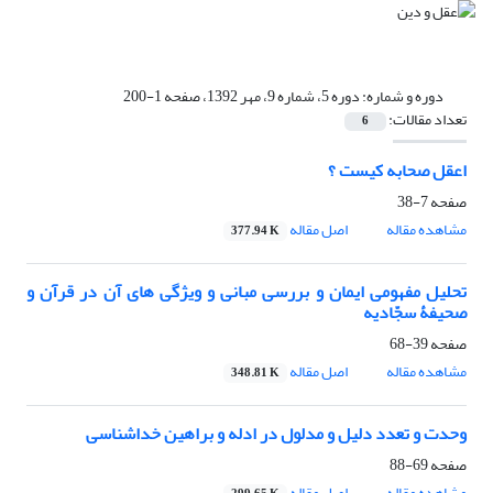
دوره و شماره:
دوره 5، شماره 9، مهر 1392، صفحه 1-200
تعداد مقالات:
6
اعقل صحابه کیست ؟
صفحه
7-38
مشاهده مقاله
اصل مقاله
377.94 K
تحلیل مفهومی ایمان و بررسی مبانی و ویژگی های آن در قرآن و
صحیفۀ سجّادیه
صفحه
39-68
مشاهده مقاله
اصل مقاله
348.81 K
وحدت و تعدد دلیل و مدلول در ادله و براهین خداشناسی
صفحه
69-88
مشاهده مقاله
اصل مقاله