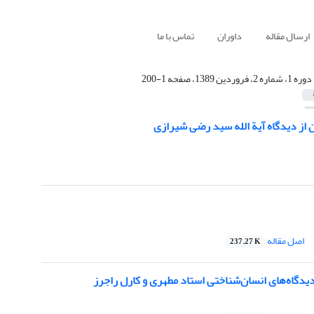
ارسال مقاله
داوران
تماس با ما
دوره 1، شماره 2، فروردین 1389، صفحه 1-200
 از دیدگاه آیة الله سید رضی شیرازی
اصل مقاله
237.27 K
دگاه‌های انسان‌شناختی استاد مطهری و کارل راجرز