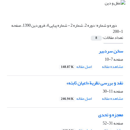
دوره و شماره:
دوره 2، شماره 2 - شماره پیاپی 4، فروردین 1390، صفحه
1-200
تعداد مقالات:
8
سخن سردبیر
صفحه
7-10
مشاهده مقاله
اصل مقاله
148.87 K
نقد و بررسی نظریة «اعیان ثابته»
صفحه
11-30
مشاهده مقاله
اصل مقاله
246.94 K
معجزه و تحدی
صفحه
31-52