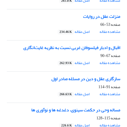
مشاهده مقاله
اصل مقاله
265.8 K
منزلت عقل در روایات
صفحه
53-66
مشاهده مقاله
اصل مقاله
234.46 K
اقبال و ادبار فیلسوفان غربی نسبت به نظریه غایت‌انگاری
صفحه
67-90
مشاهده مقاله
اصل مقاله
262.93 K
سازگاری عقل و دین در مسئله صادر اول
صفحه
91-114
مشاهده مقاله
اصل مقاله
266.63 K
مساله وحی در حکمت سینوی، دغدغه ها و نوآوری ها
صفحه
115-128
مشاهده مقاله
اصل مقاله
226.6 K