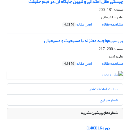
چیستی عقل اعتدالی و تبیین جایگاه آن در فهم حقیقت
صفحه
181-200
علیرضا کرمانی
مشاهده مقاله
اصل مقاله
4.32 M
بررسی مواجهه معتزله با مسیحیت و مسیحیان
صفحه
200-217
علی رنجبر
مشاهده مقاله
اصل مقاله
4.34 M
مقالات آماده انتشار
شماره جاری
شماره‌های پیشین نشریه
دوره 16 (1403)