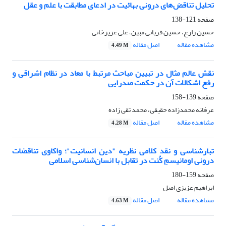
تحلیل تناقض‌های درونی بهائیت در ادعای مطابقت با علم و عقل
صفحه
121-138
حسین زارع، حسین قربانی مبین، علی عزیزخانی
مشاهده مقاله
اصل مقاله
4.49 M
نقش عالم مثال در تبیین مباحث مرتبط با معاد در نظام اشراقی و
رفع اشکالات آن در حکمت صدرایی
صفحه
139-158
عرفانه محمدزاده حقیقی، محمد تقی زاده
مشاهده مقاله
اصل مقاله
4.28 M
تبارشناسی و نقد کلامی
نظریه "دین انسانیت"؛ واکاوی تناقضات
درونی اومانیسمِ کُنت در تقابل با انسان‌شناسی اسلامی
صفحه
159-180
ابراهیم عزیزی اصل
مشاهده مقاله
اصل مقاله
4.63 M