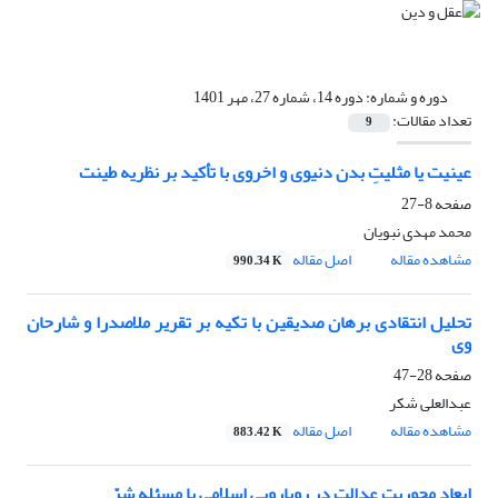
دوره و شماره:
دوره 14، شماره 27، مهر 1401
تعداد مقالات:
9
عینیت یا مثلیتِ بدن دنیوی و اخروی با تأکید بر نظریه طینت
صفحه
8-27
محمد مهدی نبویان
مشاهده مقاله
اصل مقاله
990.34 K
تحلیل انتقادی برهان صدیقین با تکیه بر تقریر ملاصدرا و شارحان
وی
صفحه
28-47
عبدالعلی شکر
مشاهده مقاله
اصل مقاله
883.42 K
ابعاد محوریت عدالت در رویارویی اسلامی با مسئله شرّ