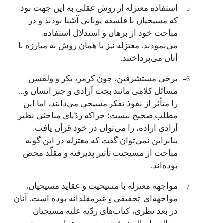
5-
استفاده معتزله از روش عقلی به این جهت بود
که مسیحیان با فلسفه یونانی آشنا بودند و در
مباحث خود از برهان و استدلال استفاده
می‌نمودند. معتزله نیز با همان روش به مبارزه با
آنان می‌پرداختند.
6-
برخی مستشرقین، چون کرمر، بکر و ولفسن
مسائل کلامی مانند بحث آزادی و جبر انسان و...
را متأثر از نفوذ تفکر مسیحی می‌دانند، اما این
مطلب صحیح نیست؛ چراکه ردّپای مباحثی نظیر
آزادی اراده، را می‌توان در خود قرآن یافت.
بنابراین نمی‌توان گفت که معتزله در این گونه
مباحث از مسیحیت تأثیر پذیرفته و مقلّد محض
بوده‌اند.
7-
مواجهه معتزله با مسیحیت و عقاید مسیحیان،
مواجهه‌ای
تحقیقی و غیرمقلدانه بوده است. آنان
در بعد نظری، کتاب‌های ردّیه علیه مسیحیان