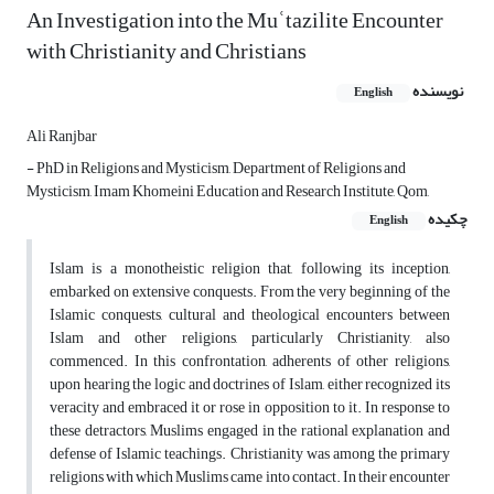
An Investigation into the Mu
ʿ
tazilite Encounter
with Christianity and Christians
نویسنده
English
Ali Ranjbar
- PhD in Religions and Mysticism, Department of Religions and
Mysticism, Imam Khomeini Education and Research Institute, Qom,
چکیده
English
Islam is a monotheistic religion that, following its inception,
embarked on extensive conquests. From the very beginning of the
Islamic conquests, cultural and theological encounters between
Islam and other
religions
, particularly Christianity, also
commenced. In this confrontation, adherents of other religions,
upon hearing the logic and doctrines of Islam, either recognized its
veracity and embraced it or rose in opposition to it. In response to
these detractors, Muslims engaged in the rational explanation and
defense of Islamic teachings. Christianity was among the primary
religions with which Muslims came into contact. In their encounter