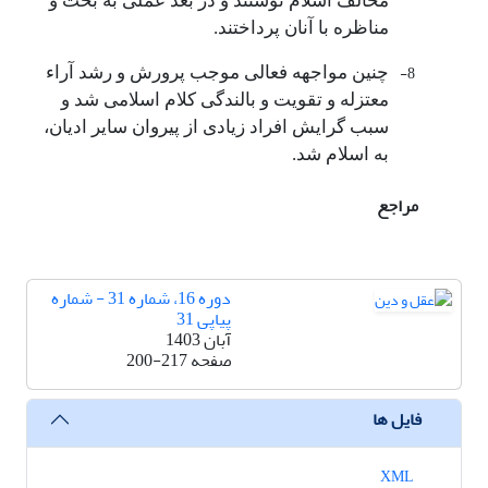
مخالف اسلام نوشتند و در بعد عملی به بحث و
مناظره با آنان پرداختند.
8-
چنین مواجهه فعالی موجب پرورش و رشد آراء
معتزله و تقویت و بالندگی کلام اسلامی شد و
سبب گرایش افراد زیادی از پیروان سایر ادیان،
به اسلام شد.
مراجع
دوره 16، شماره 31 - شماره
پیاپی 31
آبان 1403
صفحه
200-217
فایل ها
XML