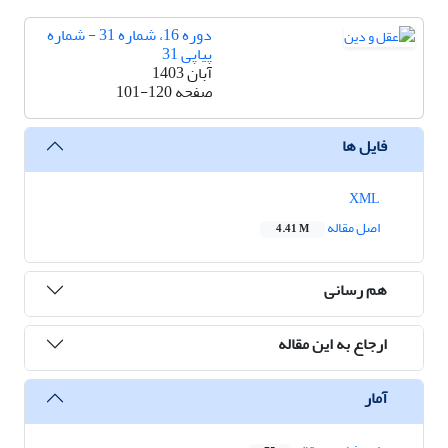
دوره 16، شماره 31 - شماره
پیاپی 31
آبان 1403
صفحه
101-120
فایل ها
XML
اصل مقاله
4.41 M
هم رسانی
ارجاع به این مقاله
آمار