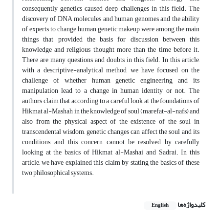
consequently genetics caused deep challenges in this field. The
discovery of DNA molecules and human genomes and the ability
of experts to change human genetic makeup were among the main
things that provided the basis for discussion between this
knowledge and religious thought more than the time before it.
There are many questions and doubts in this field. In this article,
with a descriptive-analytical method, we have focused on the
challenge of whether human genetic engineering and its
manipulation lead to a change in human identity or not. The
authors claim that according to a careful look at the foundations of
Hikmat al-Mashah in the knowledge of soul (marefat-al-nafs) and
also from the physical aspect of the existence of the soul in
transcendental wisdom, genetic changes can affect the soul and its
conditions, and this concern cannot be resolved by carefully
looking at the basics of Hikmat al-Mashai and Sadrai. In this
article, we have explained this claim by stating the basics of these
two philosophical systems.
کلیدواژه‌ها
English