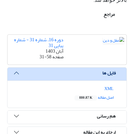
.
بالاتر خواهد شد
مراجع
دوره 16، شماره 31 - شماره
پیاپی 31
آبان 1403
صفحه
31-58
فایل ها
XML
اصل مقاله
880.87 K
هم رسانی
ارجاع به این مقاله