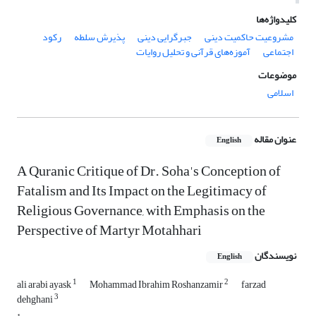
کلیدواژه‌ها
مشروعیت حاکمیت دینی
جبرگرایی دینی
پذیرش سلطه
رکود
اجتماعی
آموزه‌های قرآنی و تحلیل روایات
موضوعات
اسلامی
عنوان مقاله
English
A Quranic Critique of Dr. Soha's Conception of
Fatalism and Its Impact on the Legitimacy of
Religious Governance, with Emphasis on the
Perspective of Martyr Motahhari
نویسندگان
English
1
2
ali arabi ayask
Mohammad Ibrahim Roshanzamir
farzad
3
dehghani