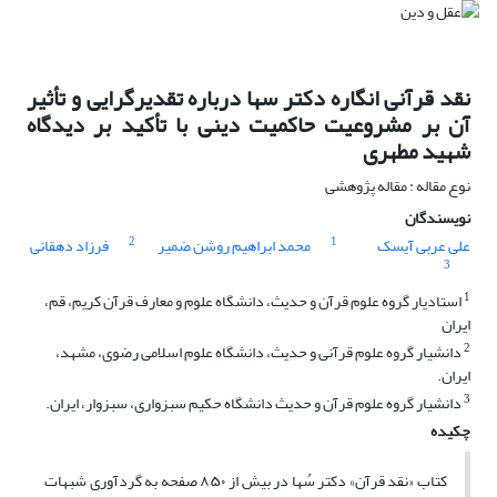
نقد قرآنی انگاره دکتر سها درباره تقدیرگرایی و تأثیر
آن بر مشروعیت حاکمیت دینی با تأکید بر دیدگاه
شهید مطهری
نوع مقاله : مقاله پژوهشی
نویسندگان
2
1
علی عربی آیسک
محمد ابراهیم روشن ضمیر
فرزاد دهقانی
3
1
استادیار گروه علوم قرآن و حدیث، دانشگاه علوم و معارف قرآن کریم، قم،
ایران
2
دانشیار گروه علوم قرآنی و حدیث، دانشگاه علوم اسلامی رضوی، مشهد،
ایران.
3
دانشیار گروه علوم قرآن و حدیث دانشگاه حکیم سبزواری، سبزوار، ایران.
چکیده
کتاب «نقد قرآن» دکتر سُها در بیش از ۸۵۰ صفحه به گردآوری شبهات