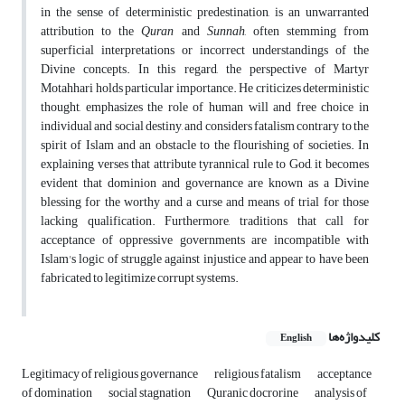
in the sense of deterministic predestination, is an unwarranted
attribution to the
Quran
and
Sunnah
, often stemming from
superficial interpretations or incorrect understandings of the
Divine concepts. In this regard, the perspective of Martyr
Motahhari holds particular importance. He criticizes deterministic
thought, emphasizes the role of human will and free choice in
individual and social destiny, and considers fatalism contrary to the
spirit of Islam and an obstacle to the flourishing of societies. In
explaining verses that attribute tyrannical rule to God, it becomes
evident that dominion and governance are known as a Divine
blessing for the worthy and a curse and means of trial for those
lacking qualification. Furthermore, traditions that call for
acceptance of oppressive governments are incompatible with
Islam's logic of struggle against injustice and appear to have been
fabricated to legitimize corrupt systems.
کلیدواژه‌ها
English
Legitimacy of religious governance
religious fatalism
acceptance
of domination
social stagnation
Quranic docrorine
analysis of