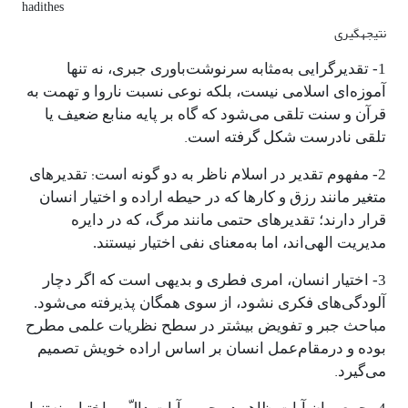
hadithes
نتیجه­گیری
1- تقدیرگرایی به‌مثابه سرنوشت‌باوری جبری، نه تنها
آموزه‌ای اسلامی نیست، بلکه نوعی نسبت ناروا و تهمت به
قرآن و سنت تلقی می‌شود که گاه بر پایه منابع ضعیف یا
.
تلقی نادرست شکل گرفته است
:
2- مفهوم تقدیر در اسلام ناظر به دو گونه است
تقدیرهای
متغیر مانند رزق و کارها که در حیطه اراده و اختیار انسان
قرار دارند؛ تقدیرهای حتمی مانند مرگ، که در دایره
مدیریت الهی‌اند، اما به‌معنای نفی اختیار نیستند.
3- اختیار انسان، امری فطری و بدیهی است که اگر دچار
آلودگی‌های فکری نشود، از سوی همگان پذیرفته می‌شود.
مباحث جبر و تفویض بیشتر در سطح نظریات علمی مطرح
بوده و درمقام‌عمل انسان بر اساس اراده خویش تصمیم
.
می‌گیرد